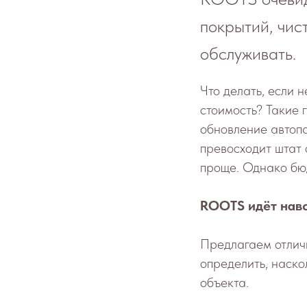
покрытий, чис
обслуживать.
Что делать, если 
стоимость? Такие 
обновление автопа
превосходит штат 
проще. Однако бю
ROOTS идёт навс
Предлагаем отлич
определить, наско
объекта.