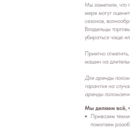
Мы заметили, что п
мере могут оцени
сезонов, волнооб
Владельцы торговы
убираться чаще ил
Приятно отметить
машин на длительн
Для аренды полом
гарантия на случа
аренды поломоечно
Мы делаем всё, 
Привозим техник
помогаем разобр