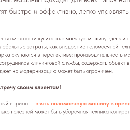
тят быстро и эффективно, легко управлять
нет возможности купить поломоечную машину здесь и 
глобальные затраты, как внедрение поломоечной техн
рка окупаются в перспективе: производительность 
сотрудников клининговой службы, содержать объект в
джет на модернизацию может быть ограничен.
тречу своим клиентам!
ный вариант -
взять поломоечную машину в арен
лько полезной может быть уборочная техника конкрет