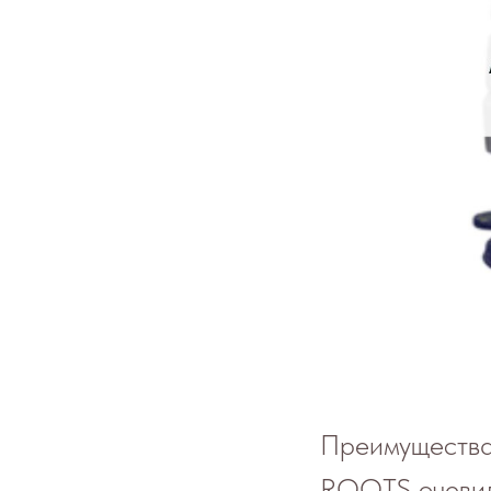
Преимущества
ROOTS очевид