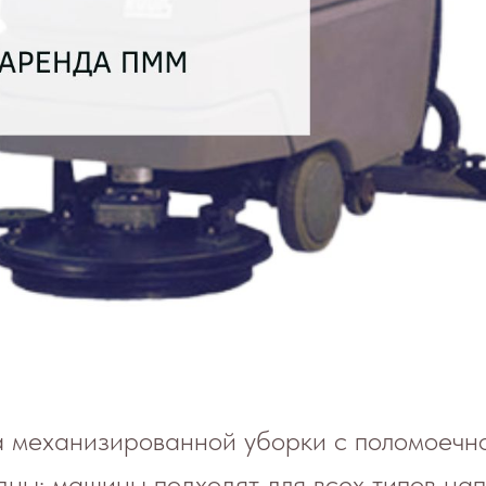
 механизированной уборки с поломоечно
ны: машины подходят для всех типов на