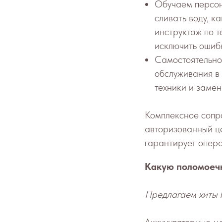
Обучаем персон
сливать воду, к
инструктаж по 
исключить ошиб
Самостоятельно
обслуживания в
техники и заме
Комплексное сопр
авторизованный ц
гарантирует опер
Какую поломоечн
Предлагаем хиты 