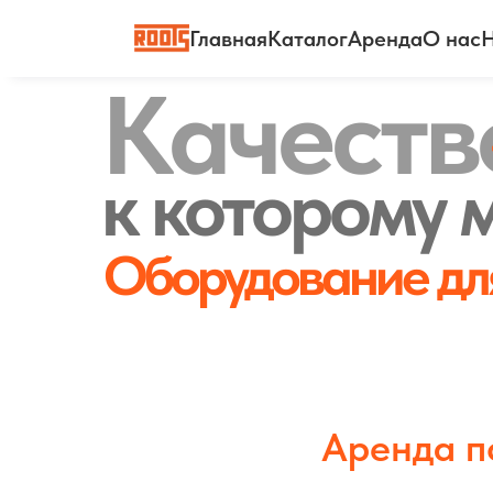
Главная
Каталог
Аренда
О нас
Н
Качеств
к которому
Оборудование для
Аренда п