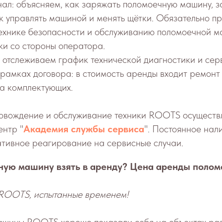
ал: объясняем, как заряжать поломоечную машину, з
ак управлять машиной и менять щётки. Обязательно п
технике безопасности и обслуживанию поломоечной м
ки со стороны оператора.
 отслеживаем график технической диагностики и сер
 рамках договора: в стоимость аренды входит ремон
на комплектующих.
овождение и обслуживание техники ROOTS осуществ
ентр "
Академия службы сервиса
". Постоянное нал
ативное реагирование на сервисные случаи.
ую машину взять в аренду? Цена аренды полом
ROOTS, испытанные временем!