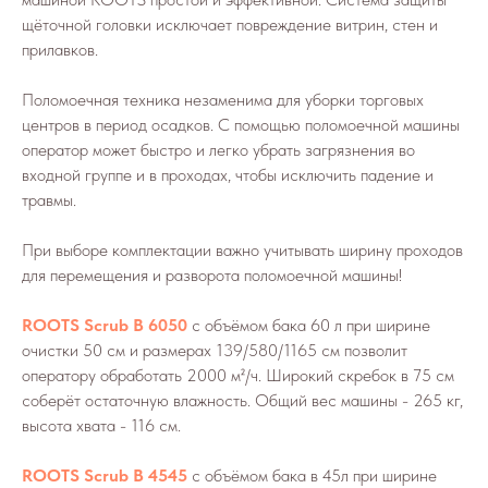
щёточной головки исключает повреждение витрин, стен и
прилавков.
Поломоечная техника незаменима для уборки торговых
центров в период осадков. С помощью поломоечной машины
оператор может быстро и легко убрать загрязнения во
входной группе и в проходах, чтобы исключить падение и
травмы.
При выборе комплектации важно учитывать ширину проходов
для перемещения и разворота поломоечной машины!
ROOTS Scrub B 6050
с объёмом бака 60 л при ширине
очистки 50 см и размерах 139/580/1165 см позволит
оператору обработать 2000 м²/ч. Широкий скребок в 75 см
соберёт остаточную влажность. Общий вес машины - 265 кг,
высота хвата - 116 см.
ROOTS Scrub B 4545
с объёмом бака в 45л при ширине