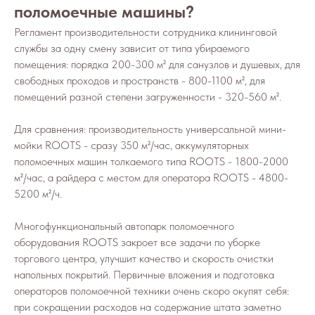
поломоечные машины?
Регламент производительности сотрудника клининговой
службы за одну смену зависит от типа убираемого
помещения: порядка 200-300 м² для санузлов и душевых, для
свободных проходов и пространств - 800-1100 м², для
помещений разной степени загруженности - 320-560 м².
Для сравнения: производительность универсальной мини-
мойки ROOTS - сразу 350 м²/час, аккумуляторных
поломоечных машин толкаемого типа ROOTS - 1800-2000
м²/час, а райдера с местом для оператора ROOTS - 4800-
5200 м²/ч.
Многофункциональный автопарк поломоечного
оборудования ROOTS закроет все задачи по уборке
торгового центра, улучшит качество и скорость очистки
напольных покрытий. Первичные вложения и подготовка
операторов поломоечной техники очень скоро окупят себя:
при сокращении расходов на содержание штата заметно