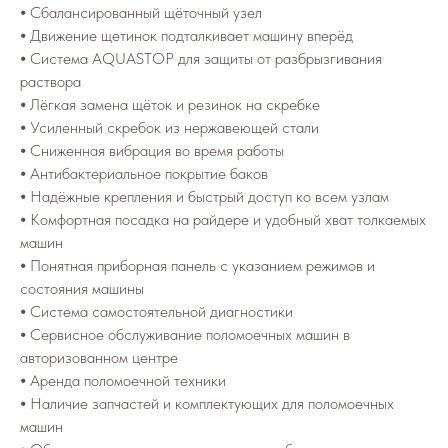
⦁ Сбалансированный щёточный узел
⦁ Движение щетинок подталкивает машину вперёд
⦁ Система AQUASTOP для защиты от разбрызгивания
раствора
⦁ Лёгкая замена щёток и резинок на скребке
⦁ Усиленный скребок из нержавеющей стали
⦁ Сниженная вибрация во время работы
⦁ Антибактериальное покрытие баков
⦁ Надёжные крепления и быстрый доступ ко всем узлам
⦁ Комфортная посадка на райдере и удобный хват толкаемых
машин
⦁ Понятная приборная панель с указанием режимов и
состояния машины
⦁ Система самостоятельной диагностики
⦁ Сервисное обслуживание поломоечных машин в
авторизованном центре
⦁ Аренда поломоечной техники
⦁ Наличие запчастей и комплектующих для поломоечных
машин