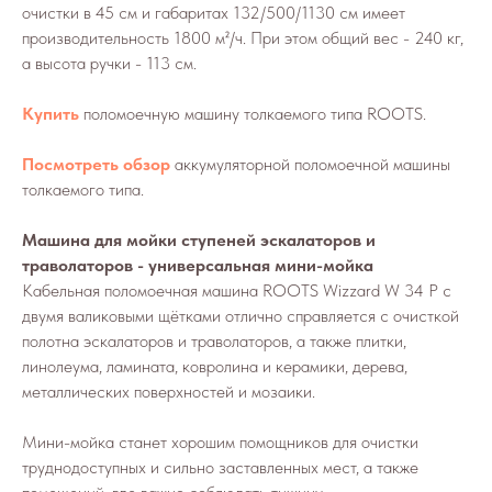
очистки в 45 см и габаритах 132/500/1130 см имеет
производительность 1800 м²/ч. При этом общий вес - 240 кг,
а высота ручки - 113 см.
Купить
поломоечную машину толкаемого типа ROOTS.
Посмотреть обзор
аккумуляторной поломоечной машины
толкаемого типа.
Машина для мойки ступеней эскалаторов и
траволаторов - универсальная мини-мойка
Кабельная поломоечная машина ROOTS Wizzard W 34 P с
двумя валиковыми щётками отлично справляется с очисткой
полотна эскалаторов и траволаторов, а также плитки,
линолеума, ламината, ковролина и керамики, дерева,
металлических поверхностей и мозаики.
Мини-мойка станет хорошим помощников для очистки
труднодоступных и сильно заставленных мест, а также