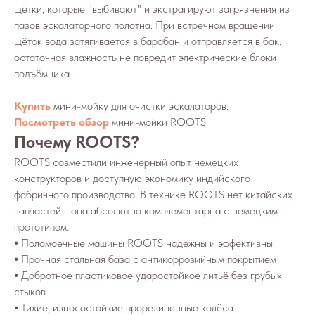
щётки, которые "выбивают" и экстрагируют загрязнения из
пазов эскалаторного полотна. При встречном вращении
щёток вода затягивается в барабан и отправляется в бак:
остаточная влажность не повредит электрические блоки
подъёмника.
Купить
мини-мойку для очистки эскалаторов.
Посмотреть обзор
мини-мойки ROOTS.
Почему ROOTS?
ROOTS совместили инженерный опыт немецких
конструкторов и доступную экономику индийского
фабричного производства. В технике ROOTS нет китайских
запчастей - она абсолютно комплементарна с немецким
прототипом.
⦁ Поломоечные машины ROOTS надёжны и эффективны:
⦁ Прочная стальная база с антикоррозийным покрытием
⦁ Добротное пластиковое ударостойкое литьё без грубых
стыков
⦁ Тихие, износостойкие прорезиненные колёса