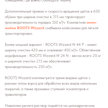
помещений, где важно соблюдать тишину.
Дополнительный прижим и скорость вращения щёток в 650
об/мин при ширине очистки в 315 мм гарантируют
производительность порядка 350 м²/ч. Компактная
мини-
мойка ROOTS Wizzard
снабжена колёсиками для лёгкой
транспортировки.
Более мощный вариант - ROOTS Wizzard W 44 P - имеет
ширину очистки 420 мм и осваивает 450 м²/ч. Облегчённая
модификация - ROOTS Wizzard W 24 N - весом всего 20 кг
и шириной очистки 215 мм обеспечивает
производительность 250 м²/ч.
ROOTS Wizzard комплектуется тремя видами щёток с
разным типом ворса для обработки всех видов напольных
покрытий, а также промывки ступеней эскалаторов и
траволаторов.
Нажатием рычага раствор подаётся на цилиндрические