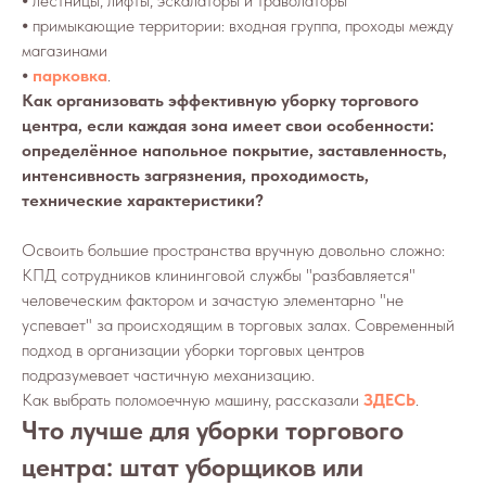
⦁ лестницы, лифты, эскалаторы и траволаторы
⦁ примыкающие территории: входная группа, проходы между
магазинами
⦁
парковка
.
Как организовать эффективную уборку торгового
центра, если каждая зона имеет свои особенности:
определённое напольное покрытие, заставленность,
интенсивность загрязнения, проходимость,
технические характеристики?
Освоить большие пространства вручную довольно сложно:
КПД сотрудников клининговой службы "разбавляется"
человеческим фактором и зачастую элементарно "не
успевает" за происходящим в торговых залах. Современный
подход в организации уборки торговых центров
подразумевает частичную механизацию.
Как выбрать поломоечную машину, рассказали
ЗДЕСЬ
.
Что лучше для уборки торгового
центра: штат уборщиков или