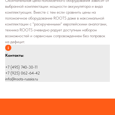
Окончательная цена поломоечного оборудования зависит от
выбранной комплектации: мощности аккумулятора и вида
комплектующих. Вместе с тем если сравнить цены на
поломоечное оборудование ROOTS даже в максимальной
комплектации с "раскрученными" европейскими аналогами,
техника ROOTS очевидно радует доступным набором
возможностей и сервисным сопровождением без поправок
на дефицит.
Контакты
:
+7 (495) 740-30-11
+7 (925) 062-64-42
info@roots-russia.ru