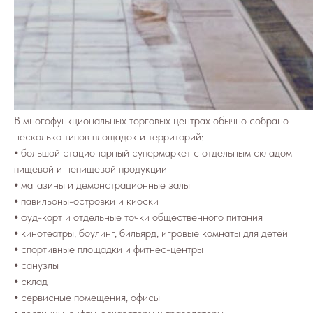
В многофункциональных торговых центрах обычно собрано
несколько типов площадок и территорий:
⦁ большой стационарный супермаркет с отдельным складом
пищевой и непищевой продукции
⦁ магазины и демонстрационные залы
⦁ павильоны-островки и киоски
⦁ фуд-корт и отдельные точки общественного питания
⦁ кинотеатры, боулинг, бильярд, игровые комнаты для детей
⦁ спортивные площадки и фитнес-центры
⦁ санузлы
⦁ склад
⦁ сервисные помещения, офисы