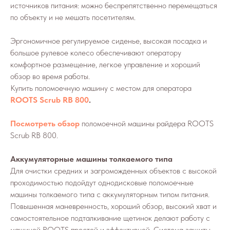
источников питания: можно беспрепятственно перемещаться
по объекту и не мешать посетителям.
Эргономичное регулируемое сиденье, высокая посадка и
большое рулевое колесо обеспечивают оператору
комфортное размещение, легкое управление и хороший
обзор во время работы.
Купить поломоечную машину с местом для оператора
ROOTS Scrub RB 800
.
Посмотреть обзор
поломоечной машины райдера ROOTS
Scrub RB 800.
Аккумуляторные машины толкаемого типа
Для очистки средних и загроможденных объектов с высокой
проходимостью подойдут однодисковые поломоечные
машины толкаемого типа с аккумуляторным типом питания.
Повышенная маневренность, хороший обзор, высокий хват и
самостоятельное подталкивание щетинок делают работу с
машиной ROOTS простой и эффективной. Система защиты