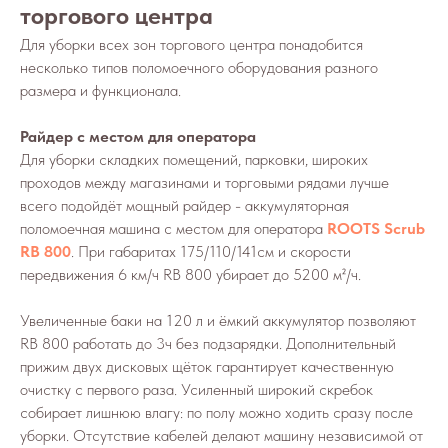
торгового центра
Для уборки всех зон торгового центра понадобится
несколько типов поломоечного оборудования разного
размера и функционала.
Райдер с местом для оператора
Для уборки складких помещений, парковки, широких
проходов между магазинами и торговыми рядами лучше
всего подойдёт мощный райдер - аккумуляторная
поломоечная машина с местом для оператора
ROOTS Scrub
RB 800
. При габаритах 175/110/141см и скорости
передвижения 6 км/ч RB 800 убирает до 5200 м²/ч.
Увеличенные баки на 120 л и ёмкий аккумулятор позволяют
RB 800 работать до 3ч без подзарядки. Дополнительный
прижим двух дисковых щёток гарантирует качественную
очистку с первого раза. Усиленный широкий скребок
собирает лишнюю влагу: по полу можно ходить сразу после
уборки. Отсутствие кабелей делают машину независимой от