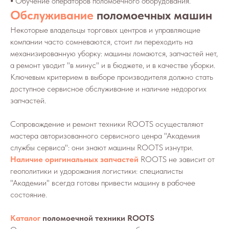
⦁ Обучение операторов поломоечного оборудования.
Обслуживание
поломоечных машин
Некоторые владельцы торговых центров и управляющие
компании часто сомневаются, стоит ли переходить на
механизированную уборку: машины ломаются, запчастей нет,
а ремонт уводит "в минус" и в бюджете, и в качестве уборки.
Ключевым критерием в выборе производителя должно стать
доступное сервисное обслуживание и наличие недорогих
запчастей.
Сопровождение и ремонт техники ROOTS осуществляют
мастера авторизованного сервисного ценра "Академия
службы сервиса": они знают машины ROOTS изнутри.
Наличие оригинальных запчастей
ROOTS не зависит от
геополитики и удорожания логистики: специалисты
"Академии" всегда готовы привести машину в рабочее
состояние.
Каталог
поломоечной техники ROOTS