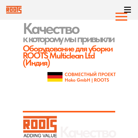
Качество
к которому
мы привыкли
Оборудование для уборки
ROOTS Multiclean Ltd
(Индия)
СОВМЕСТНЫЙ ПРОЕКТ
Hako GmbH | ROOTS
Качество