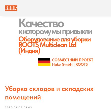
Качество
к которому
мы привыкли
Оборудование для уборки
ROOTS Multiclean Ltd
(Индия)
СОВМЕСТНЫЙ ПРОЕКТ
Hako GmbH | ROOTS
Уборка складов и складских
помещений
2025-04-03 09:43