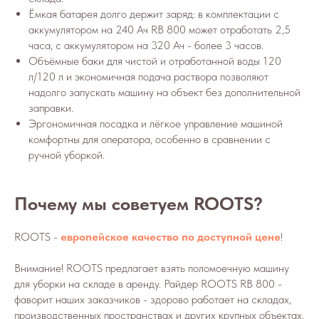
Ёмкая батарея долго держит заряд: в комплектации с
аккумулятором на 240 Ач RB 800 может отработать 2,5
часа, с аккумулятором на 320 Ач - более 3 часов.
Объёмные баки для чистой и отработанной воды 120
л/120 л и экономичная подача раствора позволяют
надолго запускать машину на объект без дополнительной
заправки.
Эргономичная посадка и лёгкое управление машиной
комфортны для оператора, особенно в сравнении с
ручной уборкой.
Почему мы советуем ROOTS?
ROOTS -
европейское качество по доступной цене
!
Внимание! ROOTS предлагает взять поломоечную машину
для уборки на складе в аренду. Райдер ROOTS RB 800 -
фаворит наших заказчиков - здорово работает на складах,
производственных пространствах и других крупных объектах.