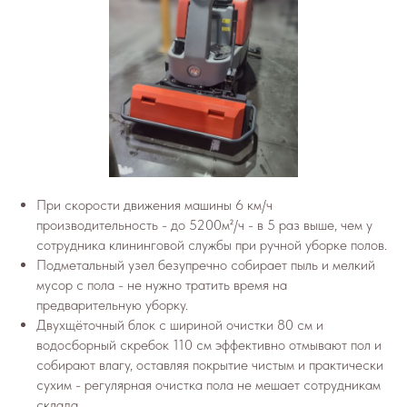
При скорости движения машины 6 км/ч
производительность - до 5200м²/ч - в 5 раз выше, чем у
сотрудника клининговой службы при ручной уборке полов.
Подметальный узел безупречно собирает пыль и мелкий
мусор с пола - не нужно тратить время на
предварительную уборку.
Двухщёточный блок с шириной очистки 80 см и
водосборный скребок 110 см эффективно отмывают пол и
собирают влагу, оставляя покрытие чистым и практически
сухим - регулярная очистка пола не мешает сотрудникам
склада.