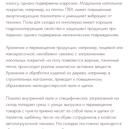
износу, однако подвержены коррозии. Модульное напольное
покрытие, например, из плитки ПВХ, имеет повышенные
амортизирующие показатели и уменьшает вибрацию от
техники. Полы для склада из линолеума имеют хорошие
гидроизолирующие свойства и защищают продукцию при
падении, однако подвержены механическим повреждениям.
Хранение и перемещение продукции, например, пищевой или
лакокрасочной, неизбежно связано с загрязнением
напольных покрытий: на полу появляются жирные, танинные
пятна, происходит разлив химически активных веществ.
Хранение и обработка изделий из дерева, например, в
строительных магазинах, приводит к повышенному
образованию мелкодисперсной пыли и щепок.
Помимо внутренней пыли и специфических загрязнений на
склад попадает грязь с улицы: выгрузка и перемещение
товаров с пункта приёма несёт за собой пыль и щепки от
паллетов, щебёнку, песок на обуви сотрудников и колёсах
автопогрузочной техники. На складах постоянно приходится