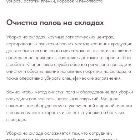
убирать остатки плёнки, коробок и пенопласта.
Очистка полов на складах
Уборка на складах, крупных логистических центрах,
сортировочных пунктах и прочих местах хранения продукции
должна быть организована максимально эффективно: любое
промедление приводит к задержке доставки товаров и сбою
в работе. Клининговая служба обязана регулярно проводить
очистку и обеспыливание напольных покрытий на складах, а
также оперативно убирать специфические загрязнения.
Важно, чтобы метод очистки пола и оборудование для уборки
подходили под все типы напольных покрытий. Мощное
поломоечное оборудование с увеличенной шириной очистки
в разы повышает скорость и качество уборки на больших
площадях.
Уборка на складе осложняется тем, что сотруднику
приходится сначала вручную собирать щепки, песок и