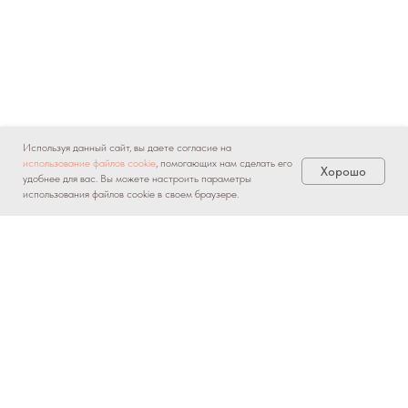
Используя данный сайт, вы даете согласие на
использование файлов cookie
, помогающих нам сделать его
Хорошо
удобнее для вас. Вы можете настроить параметры
использования файлов cookie в своем браузере.