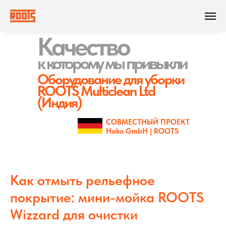
Качество
к которому
мы привыкли
Оборудование для уборки
ROOTS Multiclean Ltd
(Индия)
СОВМЕСТНЫЙ ПРОЕКТ
Hako GmbH | ROOTS
Как отмыть рельефное
покрытие: мини-мойка ROOTS
Wizzard для очистки