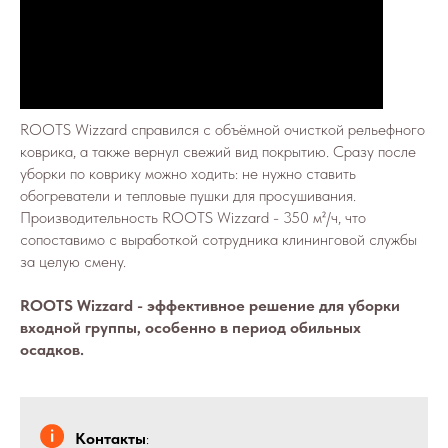
ROOTS Wizzard справился с объёмной очисткой рельефного
коврика, а также вернул свежий вид покрытию. Сразу после
уборки по коврику можно ходить: не нужно ставить
обогреватели и тепловые пушки для просушивания.
Производительность ROOTS Wizzard - 350 м²/ч, что
сопоставимо с выработкой сотрудника клининговой службы
за целую смену.
ROOTS Wizzard - эффективное решение для уборки
входной группы, особенно в период обильных
осадков.
Контакты
: