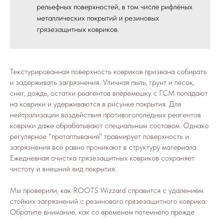
рельефных поверхностей, в том числе рифлёных
металлических покрытий и резиновых
грязезащитных ковриков.
Текстурированная поверхность ковриков призвана собирать
и задерживать загрязнения. Уличная пыль, грунт и песок,
снег, дождь, остатки реагентов вперемешку с ГСМ попадают
на коврики и удерживаются в рисунке покрытия. Для
нейтрализации воздействия противогололёдных реагентов
коврики даже обрабатывают специальным составом. Однако
регулярное "протаптывание" травмирует поверхность и
загрязнения всё равно проникают в структуру материала.
Ежедневная очистка грязезащитных ковриков сохраняет
чистоту и внешний вид покрытия.
Мы проверили, как ROOTS Wizzard справится с удалением
стойких загрязнений с резинового грязезащитного коврика.
Обратите внимание, как со временем потемнело прежде