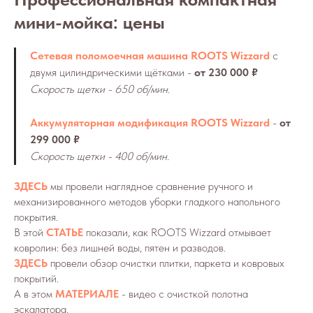
мини-мойка: цены
Сетевая поломоечная машина ROOTS Wizzard
с
двумя цилиндрическими щётками -
от 230 000 ₽
Скорость щетки - 650 об/мин.
Аккумуляторная модификация ROOTS Wizzard
-
от
299 000 ₽
Скорость щетки - 400 об/мин.
ЗДЕСЬ
мы провели наглядное сравнение ручного и
механизированного методов уборки гладкого напольного
покрытия.
В этой
СТАТЬЕ
показали, как ROOTS Wizzard отмывает
ковролин: без лишней воды, пятен и разводов.
ЗДЕСЬ
провели обзор очистки плитки, паркета и ковровых
покрытий.
А в этом
МАТЕРИАЛЕ
- видео с очисткой полотна
эскалатора.