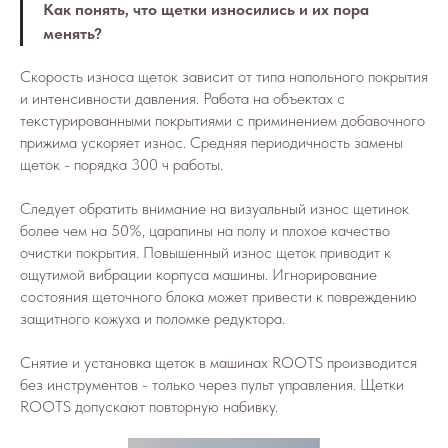
Как понять, что щетки износились и их пора
менять?
Скорость износа щеток зависит от типа напольного покрытия
и интенсивности давления. Работа на объектах с
текстурированными покрытиями с приминением добавочного
прижима ускоряет износ. Средняя периодичность замены
щеток - порядка 300 ч работы.
Следует обратить внимание на визуальный износ щетинок
более чем на 50%, царапины на полу и плохое качество
очистки покрытия. Повышенный износ щеток приводит к
ощутимой вибрации корпуса машины. Игнорирование
состояния щеточного блока может привести к повреждению
защитного кожуха и поломке редуктора.
Снятие и установка щеток в машинах ROOTS производится
без инструментов - только через пульт управления. Щетки
ROOTS допускают повторную набивку.