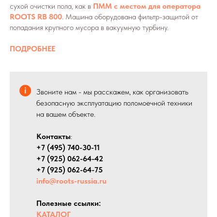
сухой очистки пола, как в
ПММ с местом для оператора
ROOTS RB 800
. Машина оборудована фильтр-защитой от
попадания крупного мусора в вакуумную турбину.
ПОДРОБНЕЕ
Звоните нам - мы расскажем, как организовать
безопасную эксплуатацию поломоечной техники
на вашем объекте.
Контакты
:
+7 (495) 740-30-11
+7 (925) 062-64-42
+7 (925) 062-64-75
info@roots-russia.ru
Полезные ссылки:
КАТАЛОГ