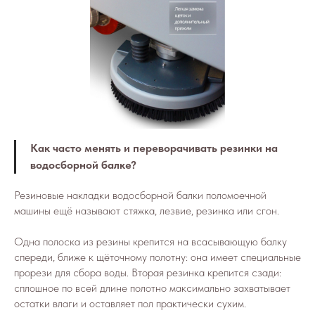
Как часто менять и переворачивать резинки на
водосборной балке?
Резиновые накладки водосборной балки поломоечной
машины ещё называют стяжка, лезвие, резинка или сгон.
Одна полоска из резины крепится на всасывающую балку
спереди, ближе к щёточному полотну: она имеет специальные
прорези для сбора воды. Вторая резинка крепится сзади:
сплошное по всей длине полотно максимально захватывает
остатки влаги и оставляет пол практически сухим.