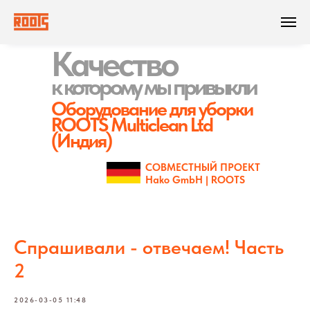
Качество
к которому
мы привыкли
Оборудование для уборки
ROOTS Multiclean Ltd
(Индия)
СОВМЕСТНЫЙ ПРОЕКТ
Hako GmbH | ROOTS
Спрашивали - отвечаем! Часть
2
2026-03-05 11:48