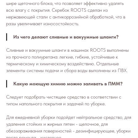
шире щеточного блока, что позволяет эффективно удалять
всю влагу с покрытия. Скребок ROOTS сделан из
нержавеющей стали с антикоррозийной обработкой, что в
разы увеличивает износостойкость.
Из чего делают сливные и вакуумные шланги?
Сливные и вакуумные шланги в машинах ROOTS выполнены
из прочного полиуретана: легкие, гибкие, устойчивые к
термическому и химическому воздействию. Отдельные
элементы системы подачи и сбора воды выполнены из ПВХ.
Какую моющую химию можно заливать в ПММ?
Следует подобрать чистящее средство в соответствии с
типом напольного покрытия и задачей по уборке.
Для ежедневной уборки подойдет нейтральное средство, для
удаления стойких и жирных пятен - щелочное, для
обеззараживания поверхностей - дезинфицирующее, уборки
после ремонта - кислотное.