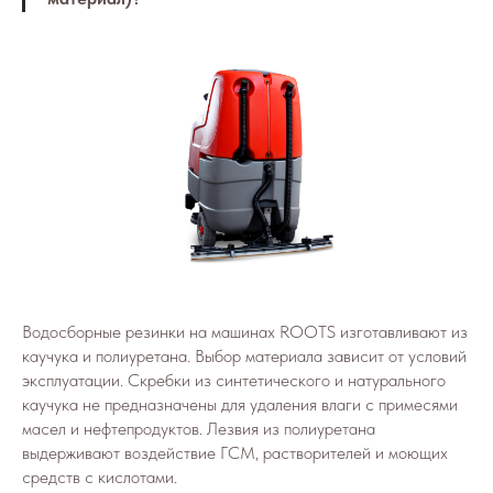
Водосборные резинки на машинах ROOTS изготавливают из
каучука и полиуретана. Выбор материала зависит от условий
эксплуатации. Скребки из синтетического и натурального
каучука не предназначены для удаления влаги с примесями
масел и нефтепродуктов. Лезвия из полиуретана
выдерживают воздействие ГСМ, растворителей и моющих
средств с кислотами.