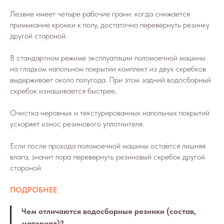
Лезвие имеет четыре рабочие грани: когда снижается
примыкание кромки к полу, достаточно перевернуть резинку
другой стороной.
В стандартном режиме эксплуатации поломоечной машины
на гладком напольном покрытии комплект из двух скребков
выдерживает около полугода. При этом задний водосборный
скребок изнашивается быстрее.
Очистка неровных и текстурированных напольных покрытий
ускоряет износ резинового уплотнителя.
Если после прохода поломоечной машины остаётся лишняя
влага, значит пора перевернуть резиновый скребок другой
стороной.
ПОДРОБНЕЕ
Чем отличаются водосборные резинки (состав,
материал)?