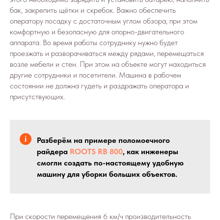
бак, закрепить щётки и скребок. Важно обеспечить
оператору посадку с достаточным углом обзора, при этом
комфортную и безопасную для опорно-двигательного
аппарата. Во время работы сотруднику нужно будет
проезжать и разворачиваться между рядами, перемещаться
возле мебели и стен. При этом на объекте могут находиться
другие сотрудники и посетители. Машина в рабочем
состоянии не должна гудеть и раздражать оператора и
присутствующих.
Разберём на примере поломоечного
райдера
ROOTS RB 800
, как инженеры
смогли создать по-настоящему удобную
машину для уборки больших объектов.
При скорости перемещения 6 км/ч производительность