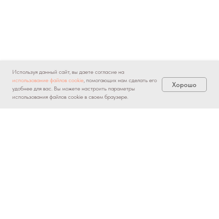
Используя данный сайт, вы даете согласие на
использование файлов cookie
, помогающих нам сделать его
Хорошо
удобнее для вас. Вы можете настроить параметры
использования файлов cookie в своем браузере.