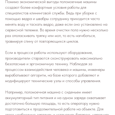
Помимо экономической выгоды поломоечные машины
создают более комфортные условия работы для
специалистов клининговой службы. Ведь при уборке с
помощью ведра и швабры сотруднику приходится часто
менять воду и таскать ведро, даже если оно установлено на
сервисной тележке. Во время очистки пола нужно несколько
раз ополаскивать тряпку или моп, то есть нагибаться,
травмируя спину от повторяющихся циклов.
Если в процессе работы используют оборудование,
производители стараются сконструировать максимально
безопасные и эргономичную технику. Наблюдая за
процессом взаимодействия человека и машины, инженеры
вырабатывают алгоритм, на базе которого добавляют и
модифицируют технические узлы и способы управления.
Например, поломоечная машина с сиденьем имеет
аккумуляторный тип питания и на одном заряде охватывает
достаточно большую площадь, то есть оператору нужно
подготовиться к продолжительной работе на объекте. Для
этого необходимо зарядить и установить батарею, наполнить