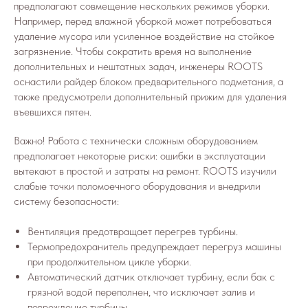
предполагают совмещение нескольких режимов уборки.
Например, перед влажной уборкой может потребоваться
удаление мусора или усиленное воздействие на стойкое
загрязнение. Чтобы сократить время на выполнение
дополнительных и нештатных задач, инженеры ROOTS
оснастили райдер блоком предварительного подметания, а
также предусмотрели дополнительный прижим для удаления
въевшихся пятен.
Важно! Работа с технически сложным оборудованием
предполагает некоторые риски: ошибки в эксплуатации
вытекают в простой и затраты на ремонт. ROOTS изучили
слабые точки поломоечного оборудования и внедрили
систему безопасности:
Вентиляция предотвращает перегрев турбины.
Термопредохранитель предупреждает перегруз машины
при продолжительном цикле уборки.
Автоматический датчик отключает турбину, если бак с
грязной водой переполнен, что исключает залив и
повреждение турбины.