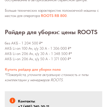
Больше технических характеристик поломоечной машины с
местом для оператора
ROOTS RB 800
.
Райдер для уборки: цены ROOTS
без АКБ - 1 204 500 ₽*
АКБ Li-on 100 Ач, з/у 30 А - 1 306 000 ₽*
АКБ Li-on 206 Ач, з/у 30 А - 1 348 500 ₽*
АКБ Li-on 206 Ач, з/у 50 А - 1 371 000 ₽*
Купить райдер для уборки пола
*Пожалуйста, уточните актуальную стоимость и типы
комплектации у менеджеров ROOTS.
Контакты
:
+7 (495) 740-30-11