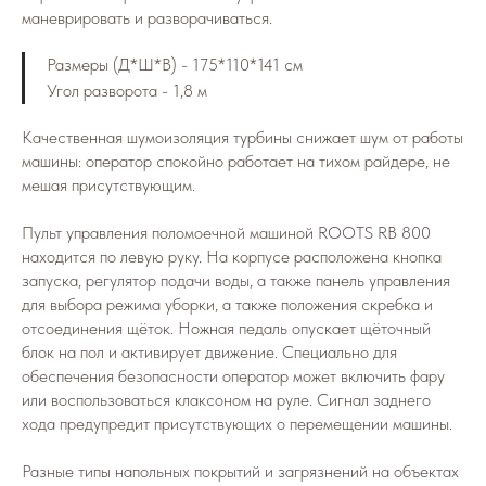
маневрировать и разворачиваться.
Размеры (Д*Ш*В) - 175*110*141 см
Угол разворота - 1,8 м
Качественная шумоизоляция турбины снижает шум от работы
машины: оператор спокойно работает на тихом райдере, не
мешая присутствующим.
Пульт управления поломоечной машиной ROOTS RB 800
находится по левую руку. На корпусе расположена кнопка
запуска, регулятор подачи воды, а также панель управления
для выбора режима уборки, а также положения скребка и
отсоединения щёток. Ножная педаль опускает щёточный
блок на пол и активирует движение. Специально для
обеспечения безопасности оператор может включить фару
или воспользоваться клаксоном на руле. Сигнал заднего
хода предупредит присутствующих о перемещении машины.
Разные типы напольных покрытий и загрязнений на объектах