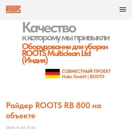
Качество
к которому
мы привыкли
Оборудование для уборки
ROOTS Multiclean Ltd
(Индия)
СОВМЕСТНЫЙ ПРОЕКТ
Hako GmbH | ROOTS
Райдер ROOTS RB 800 на
объекте
2025-11-26 17:43