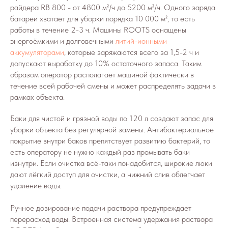
райдера RB 800 - от 4800 м²/ч до 5200 м²/ч. Одного заряда
батареи хватает для уборки порядка 10 000 м², то есть
работы в течение 2-3 ч. Машины ROOTS оснащены
энергоёмкими и долговечными
литий-ионными
аккумуляторами
, которые заряжаются всего за 1,5-2 ч и
допускают выработку до 10% остаточного запаса. Таким
образом оператор располагает машиной фактически в
течение всей рабочей смены и может распределять задачи в
рамках объекта.
Баки для чистой и грязной воды по 120 л создают запас для
уборки объекта без регулярной замены. Антибактериальное
покрытие внутри баков препятствует развитию бактерий, то
есть оператору не нужно каждый раз промывать баки
изнутри. Если очистка всё-таки понадобится, широкие люки
дают лёгкий доступ для очистки, а нижний слив облегчает
удаление воды.
Ручное дозирование подачи раствора предупреждает
перерасход воды. Встроенная система удержания раствора