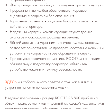
Фильтр защищает турбину от попадания крупного мусора.
Прорезиненные колёса обеспечивают хорошее
сцепление с покрытием без скольжения.
Тормозная система с колодками быстро отзывается на
действие оператора.
Надёжный корпус и комплектующие служат дольше
аналогов и сокращают расходы на ремонт.
Лёгкий доступ к внутренним техническим компонентам
позволяет самостоятельно проверять состояние машины и
устранять неисправности без обращения в сервис.
При покупке поломоечной машины ROOTS мы проводим
обязательную подготовку оператора: объясняем
устройство машины и технику безопасности.
ЗДЕСЬ
мы собрали много советов о том, как выявить и
устранить поломки поломоечных машин.
Недавно поломоечный райдер ROOTS RB 800 прибыл на
объект наших заказчиков – крупный складской комплекс. Мы
организовали запуск и объяснили сотрудникам, как