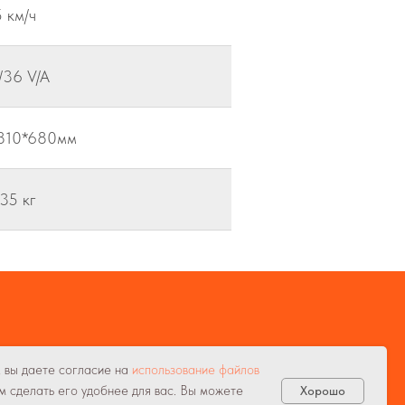
 км/ч
/36 V/A
810*680мм
35 кг
, вы даете согласие на
использование файлов
м сделать его удобнее для вас. Вы можете
Хорошо