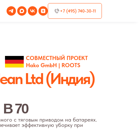
+7 (495) 740-30-11
СОВМЕСТНЫЙ ПРОЕКТ
Hako GmbH | ROOTS
ean Ltd (Индия)
м приводом на батареях.
ктивную уборку при
3235 кв.м/час
700 мм