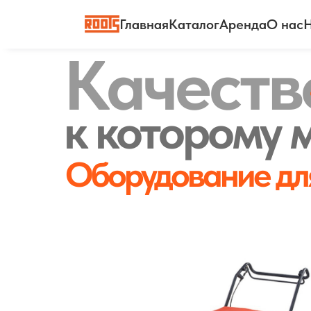
Главная
Каталог
Аренда
О нас
Н
Качеств
к которому
Оборудование для