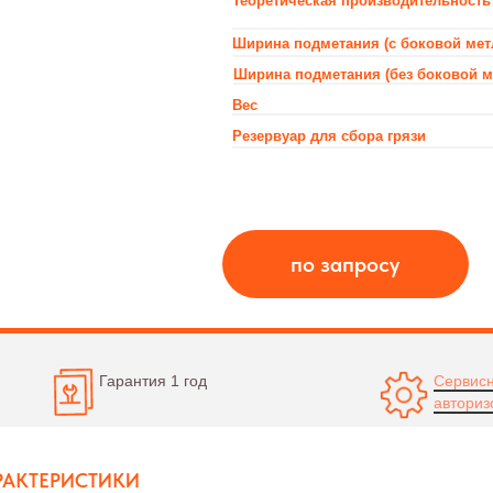
Ширина подметания (без боковой метлы)
Вес
Резервуар для сбора грязи
Внимание!
не включает
по запросу
расчета по
предложени
Гарантия 1 год
Сервисн
авториз
РАКТЕРИСТИКИ