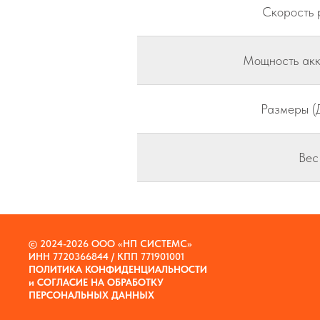
Скорость 
Мощность акк
Размеры (
Вес
© 2024-2026 ООО «НП СИСТЕМС»
ИНН 7720366844 / КПП 771901001
ПОЛИТИКА КОНФИДЕНЦИАЛЬНОСТИ
и
СОГЛАСИЕ НА ОБРАБОТКУ
ПЕРСОНАЛЬНЫХ ДАННЫХ