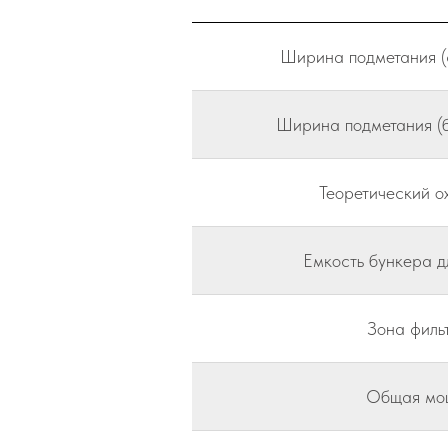
Ширина подметания (
Ширина подметания (б
Теоретический о
Емкость бункера д
Зона филь
Общая мо