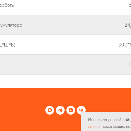
работы
5
умулятора
24
Д*Ш*В)
1300*
1
Используя данный сайт
cookie
, помогающих на